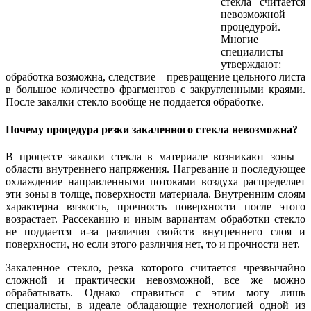
стекла считается
невозможной
процедурой.
Многие
специалисты
утверждают:
обработка возможна, следствие – превращение цельного листа
в большое количество фрагментов с закругленными краями.
После закалки стекло вообще не поддается обработке.
Почему процедура резки закаленного стекла невозможна?
В процессе закалки стекла в материале возникают зоны –
области внутреннего напряжения. Нагревание и последующее
охлаждение направленными потоками воздуха распределяет
эти зоны в толще, поверхности материала. Внутренним слоям
характерна вязкость, прочность поверхности после этого
возрастает. Рассеканию и иным вариантам обработки стекло
не поддается и-за различия свойств внутреннего слоя и
поверхности, но если этого различия нет, то и прочности нет.
Закаленное стекло, резка которого считается чрезвычайно
сложной и практически невозможной, все же можно
обрабатывать. Однако справиться с этим могу лишь
специалисты, в идеале обладающие технологией одной из