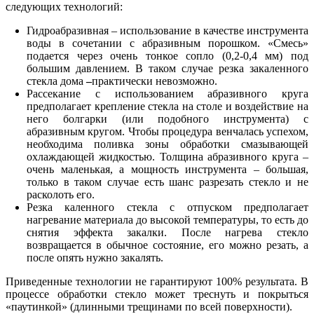
следующих технологий:
Гидроабразивная – использование в качестве инструмента
воды в сочетании с абразивным порошком. «Смесь»
подается через очень тонкое сопло (0,2-0,4 мм) под
большим давлением. В таком случае резка закаленного
стекла дома
–
практически невозможно.
Рассекание с использованием абразивного круга
предполагает крепление стекла на столе и воздействие на
него болгарки (или подобного инструмента) с
абразивным кругом. Чтобы процедура венчалась успехом,
необходима поливка зоны обработки смазывающей
охлаждающей жидкостью. Толщина абразивного круга –
очень маленькая, а мощность инструмента – большая,
только в таком случае есть шанс разрезать стекло и не
расколоть его.
Резка каленного стекла
с отпуском предполагает
нагревание материала до высокой температуры, то есть до
снятия эффекта закалки. После нагрева стекло
возвращается в обычное состояние, его можно резать, а
после опять нужно закалять.
Приведенные технологии не гарантируют 100% результата. В
процессе обработки стекло может треснуть и покрыться
«паутинкой» (длинными трещинами по всей поверхности).