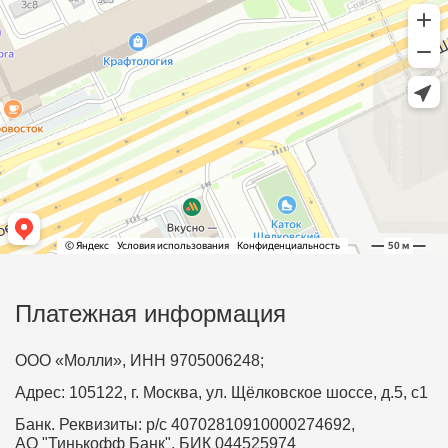
Платежная информация
ООО «Молли», ИНН 9705006248;
Адрес: 105122, г. Москва, ул. Щёлковское шоссе, д.5, с1
Банк. Реквизиты: р/с 40702810910000274692,
АО "Тинькофф Банк", БИК 044525974