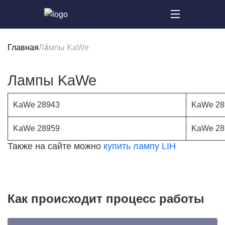
Главная
Лампы KaWe
Лампы KaWe
KaWe 28943
KaWe 28
KaWe 28959
KaWe 28
Также на сайте можно
купить лампу LIH
Как происходит процесс работы