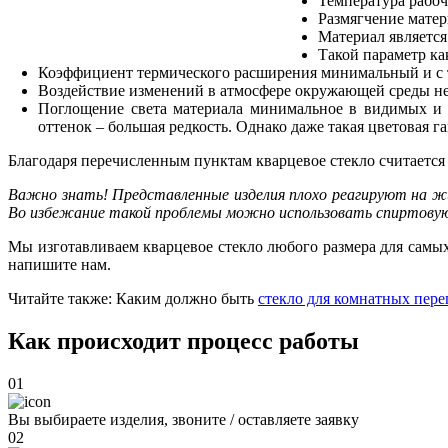
Температура рабоч
Размягчение матер
Материал являетс
Такой параметр ка
Коэффициент термического расширения минимальный и с те
Воздействие изменений в атмосфере окружающей среды не 
Поглощение света материала минимальное в видимых и 
оттенок – большая редкость. Однако даже такая цветовая г
Благодаря перечисленным пунктам кварцевое стекло считаетс
Важно знать! Представленные изделия плохо реагируют на жи
Во избежание такой проблемы можно использовать спиртовую 
Мы изготавливаем кварцевое стекло любого размера для самы
напишите нам.
Читайте также: Каким должно быть
стекло для комнатных пере
Как происходит процесс работы
01
Вы выбираете изделия, звоните / оставляете заявку
02