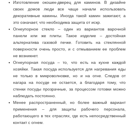
Изготовление окошек-дверец для каминов. В дизайне
своих домов люди все чаще начали использовать
декоративные камины. Иногда такой камин зажигают, а
это означает, что необходима защита от искр.
Огнеупорное стекло – один из вариантов варочной
панели или же плиты. Такое изделие – достойная
альтернатива газовой печке. Готовить на стеклянной
поверхности очень просто, и с отмыванием ее проблем
не возникнет.
Огнеупорная посуда – то, что есть на кухне каждой
хозяйки. Такая посуда используется для нагревания еды
не только в микроволновке, но и на огне. Следов от
нагара на посуде не остается, а благодаря тому, что
стенки посуды прозрачные, за процессом готовки можно
наблюдать постоянно.
Менее распространенный, но более важный вариант
применения – для защиты рабочего персонала,
работающего в тех отраслях, где есть непосредственный
контакт с огнем.