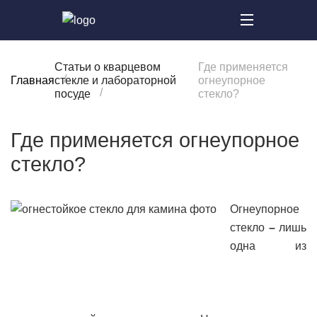
Статьи о кварцевом
Где применяется
Главная
стекле и лабораторной
огнеупорное
посуде
стекло?
Где применяется огнеупорное
стекло?
Огнеупорное
стекло
–
лишь
одна из